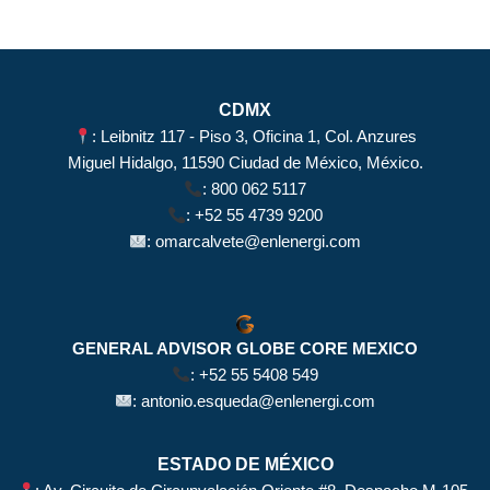
CDMX
: Leibnitz 117 - Piso 3, Oficina 1, Col. Anzures
Miguel Hidalgo, 11590 Ciudad de México, México.
:
800 062 5117
:
+52 55 4739 9200
:
omarcalvete@enlenergi.com
GENERAL ADVISOR GLOBE CORE MEXICO
:
+52 55 5408 549
:
antonio.esqueda@enlenergi.com
ESTADO DE MÉXICO