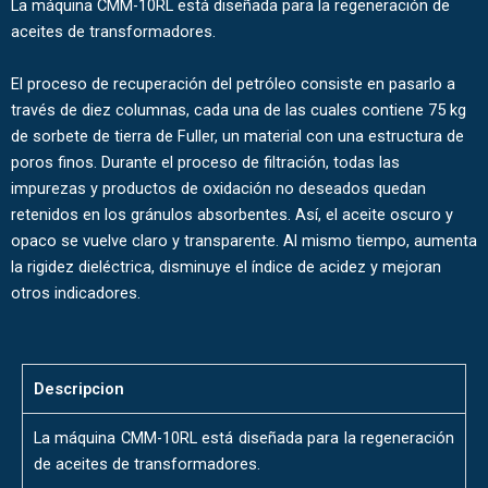
La máquina CMM-10RL está diseñada para la regeneración de
aceites de transformadores.
El proceso de recuperación del petróleo consiste en pasarlo a
través de diez columnas, cada una de las cuales contiene 75 kg
de sorbete de tierra de Fuller, un material con una estructura de
poros finos. Durante el proceso de filtración, todas las
impurezas y productos de oxidación no deseados quedan
retenidos en los gránulos absorbentes. Así, el aceite oscuro y
opaco se vuelve claro y transparente. Al mismo tiempo, aumenta
la rigidez dieléctrica, disminuye el índice de acidez y mejoran
otros indicadores.
Descripcion
La máquina CMM-10RL está diseñada para la regeneración
de aceites de transformadores.