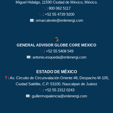
Miguel Hidalgo, 11590 Ciudad de México, México.
:
800 062 5117
:
+52 55 4739 9200
:
omarcalvete@enlenergi.com
GENERAL ADVISOR GLOBE CORE MEXICO
:
+52 55 5408 549
:
antonio.esqueda@enlenergi.com
ESTADO DE MÉXICO
: Av. Circuito de Circunvalación Oriente #8, Despacho M-105,
Ciudad Satélite, C.P. 53100, Naucalpan de Juárez
:
+52 55 2312 0243
:
guillermopalencia@enlenergi.com