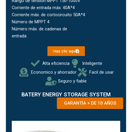
Rango de tensión MPPT 150-1000V
Corriente de entrada máx. 40A*4
Corriente máx. de cortocircuito 50A*4
Número de MPPT 4
Número máx. de cadenas de
entrada
Haz clic aquí
Alta eficiencia
Inteligente
Economico y ahorrador
Facil de usar
Seguro y fiable
BATERY ENERGY STORAGE SYSTEM
GARANTÍA + DE 10 AÑOS