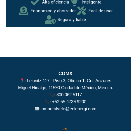
Alta eficiencia
Inteligente
Economico y ahorrador
Facil de usar
Seguro y fiable
CDMX
: Leibnitz 117 - Piso 3, Oficina 1, Col. Anzures
Miguel Hidalgo, 11590 Ciudad de México, México.
:
800 062 5117
:
+52 55 4739 9200
:
omarcalvete@enlenergi.com