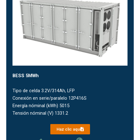
BESS 5MWh
Tipo de celda 3.2V/314Ah, LFP
Conexión en serie/paralelo 12P416S
Energía nóminal (kWh) 5015
Tensión nóminal (V) 1331.2
Haz clic aquí