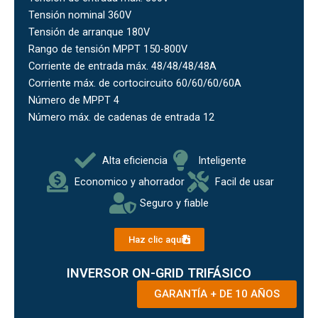
Tensión nominal 360V
Tensión de arranque 180V
Rango de tensión MPPT 150-800V
Corriente de entrada máx. 48/48/48/48A
Corriente máx. de cortocircuito 60/60/60/60A
Número de MPPT 4
Número máx. de cadenas de entrada 12
Alta eficiencia
Inteligente
Economico y ahorrador
Facil de usar
Seguro y fiable
Haz clic aquí
INVERSOR ON-GRID TRIFÁSICO
GARANTÍA + DE 10 AÑOS