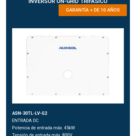
INVERSOR ON-GRID TRIFÁSICO
GARANTÍA + DE 10 AÑOS
ASN-30TL-LV-G2
ENTRADA DC
Potencia de entrada máx. 45kW
Tensión de entrada máx. 800V