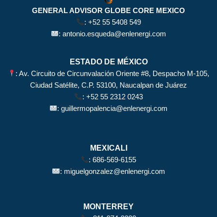
GENERAL ADVISOR GLOBE CORE MEXICO
:
+52 55 5408 549
:
antonio.esqueda@enlenergi.com
ESTADO DE MÉXICO
: Av. Circuito de Circunvalación Oriente #8, Despacho M-105,
Ciudad Satélite, C.P. 53100, Naucalpan de Juárez
:
+52 55 2312 0243
:
guillermopalencia@enlenergi.com
MEXICALI
:
686-569-6155
:
miguelgonzalez@enlenergi.com
MONTERREY