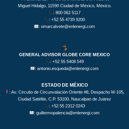
Miguel Hidalgo, 11590 Ciudad de México, México.
:
800 062 5117
:
+52 55 4739 9200
:
omarcalvete@enlenergi.com
GENERAL ADVISOR GLOBE CORE MEXICO
:
+52 55 5408 549
:
antonio.esqueda@enlenergi.com
ESTADO DE MÉXICO
: Av. Circuito de Circunvalación Oriente #8, Despacho M-105,
Ciudad Satélite, C.P. 53100, Naucalpan de Juárez
:
+52 55 2312 0243
:
guillermopalencia@enlenergi.com