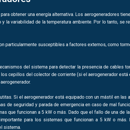
para obtener una energía alternativa. Los aerogeneradores tien
o y la variabilidad de la temperatura ambiente. Por lo tanto, se 
 son particularmente susceptibles a factores externos, como tor
canismos del sistema para detectar la presencia de cables torc
r los cepillos del colector de corriente (si el aerogenerador est
l aerogenerador.
 lutitas. Si el aerogenerador está equipado con un mástil en la
emas de seguridad y parada de emergencia en caso de mal funcio
mas que funcionan a 5 kW o más. Dado que el fallo de una de la
 importante para los sistemas que funcionan a 5 kW o más. 
l sistema.