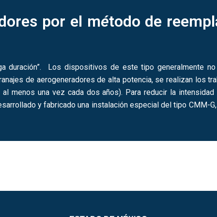
dores por el m
é
todo de reempl
ga duración”. Los dispositivos de este tipo generalmente no 
ranajes de aerogeneradores de alta potencia, se realizan los tr
al menos una vez cada dos años). Para reducir la intensidad
sarrollado y fabricado una instalación especial del tipo CMM-G