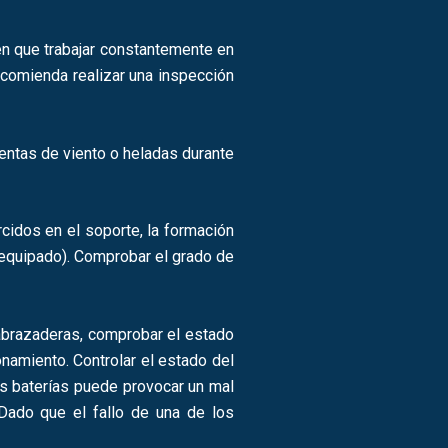
en que trabajar constantemente en
recomienda realizar una inspección
mentas de viento o heladas durante
idos en el soporte, la formación
á equipado). Comprobar el grado de
s abrazaderas, comprobar el estado
namiento. Controlar el estado del
s baterías puede provocar un mal
Dado que el fallo de una de los