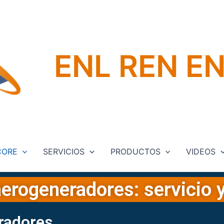
ENL REN E
CORE
SERVICIOS
PRODUCTOS
VIDEOS
rogeneradores: servicio y
eradores