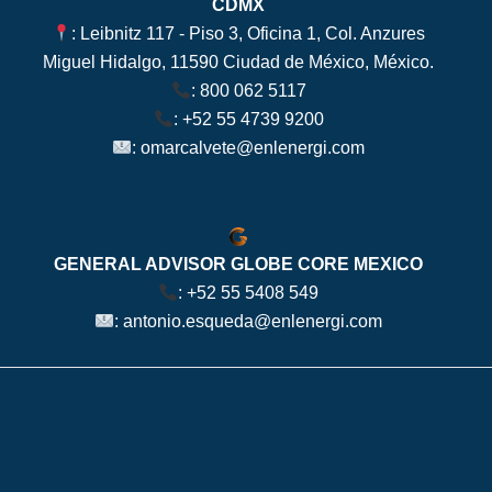
CDMX
: Leibnitz 117 - Piso 3, Oficina 1, Col. Anzures
Miguel Hidalgo, 11590 Ciudad de México, México.
:
800 062 5117
:
+52 55 4739 9200
:
omarcalvete@enlenergi.com
GENERAL ADVISOR GLOBE CORE MEXICO
:
+52 55 5408 549
:
antonio.esqueda@enlenergi.com