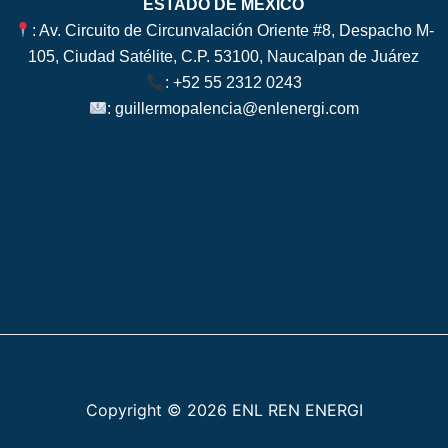
ESTADO DE MÉXICO
: Av. Circuito de Circunvalación Oriente #8, Despacho M-
105, Ciudad Satélite, C.P. 53100, Naucalpan de Juárez
:
+52 55 2312 0243
:
guillermopalencia@enlenergi.com
Copyright © 2026 ENL REN ENERGI