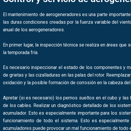
El mantenimiento de aerogeneradores es una parte importante 
las duras condiciones creadas por la fuerza variable del vient
anual de los aerogeneradores.
En primer lugar, la inspección técnica se realiza en áreas que
la temporada fría.
Es necesario inspeccionar el estado de los componentes y me
de grietas y las cizalladuras en las palas del rotor. Reemplaza
oxidación y la posible formación de corrosión en la cabeza de
Apretar (si es necesario) los pernos sueltos en el cubo y las
de los cables. Realizar un diagnóstico detallado de los sist
acumulador. Esto es especialmente importante para los siste
funcionamiento de todo el sistema. Esto es especialmente
acumuladores puede provocar un mal funcionamiento de todo e