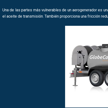
Una de las partes más vulnerables de un aerogenerador es una c
el aceite de transmisión. También proporciona una fricción redu