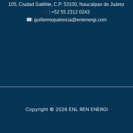
105, Ciudad Satélite, C.P. 53100, Naucalpan de Juárez
:
+52 55 2312 0243
:
guillermopalencia@enlenergi.com
Copyright © 2026 ENL REN ENERGI