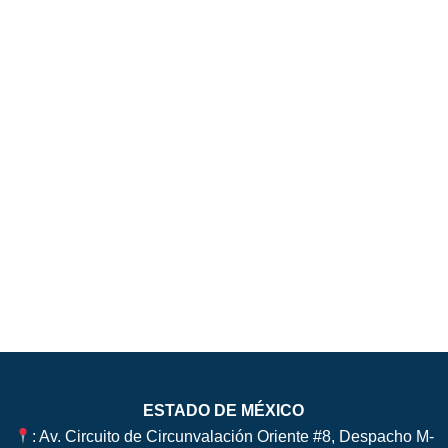
ESTADO DE MÉXICO
: Av. Circuito de Circunvalación Oriente #8, Despacho M-