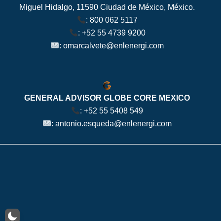
Miguel Hidalgo, 11590 Ciudad de México, México.
:
800 062 5117
:
+52 55 4739 9200
:
omarcalvete@enlenergi.com
GENERAL ADVISOR GLOBE CORE MEXICO
:
+52 55 5408 549
:
antonio.esqueda@enlenergi.com