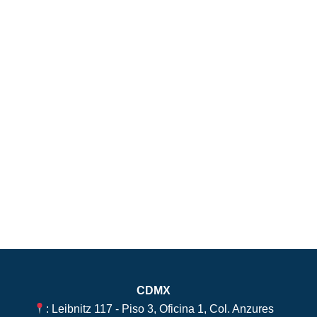
CDMX
: Leibnitz 117 - Piso 3, Oficina 1, Col. Anzures