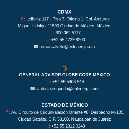
CDMX
: Leibnitz 117 - Piso 3, Oficina 1, Col. Anzures
Miguel Hidalgo, 11590 Ciudad de México, México.
:
800 062 5117
:
+52 55 4739 9200
:
omarcalvete@enlenergi.com
GENERAL ADVISOR GLOBE CORE MEXICO
:
+52 55 5408 549
:
antonio.esqueda@enlenergi.com
ESTADO DE MÉXICO
: Av. Circuito de Circunvalación Oriente #8, Despacho M-105,
Ciudad Satélite, C.P. 53100, Naucalpan de Juárez
:
+52 55 2312 0243