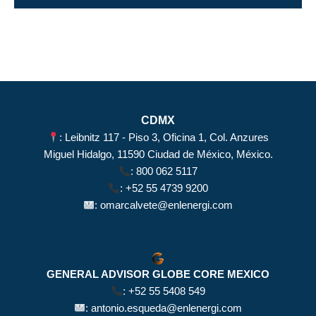
CDMX
: Leibnitz 117 - Piso 3, Oficina 1, Col. Anzures
Miguel Hidalgo, 11590 Ciudad de México, México.
:
800 062 5117
:
+52 55 4739 9200
:
omarcalvete@enlenergi.com
GENERAL ADVISOR GLOBE CORE MEXICO
:
+52 55 5408 549
:
antonio.esqueda@enlenergi.com