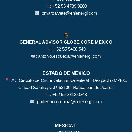
:
+52 55 4739 9200
:
omarcalvete@enlenergi.com
GENERAL ADVISOR GLOBE CORE MEXICO
:
+52 55 5408 549
:
antonio.esqueda@enlenergi.com
ESTADO DE MÉXICO
: Av. Circuito de Circunvalación Oriente #8, Despacho M-105,
Ciudad Satélite, C.P. 53100, Naucalpan de Juárez
:
+52 55 2312 0243
:
guillermopalencia@enlenergi.com
MEXICALI