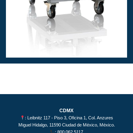
CDMX
: Leibnitz 117 - Piso 3, Oficina 1, Col. Anzures
Miguel Hidalgo, 11590 Ciudad de México, México.
:
800 062 5117