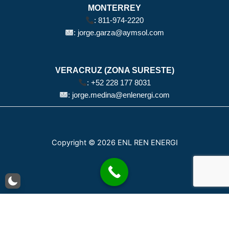
MONTERREY
:
811-974-2220
:
jorge.garza@aymsol.com
VERACRUZ (ZONA SURESTE)
:
+52 228 177 8031
:
jorge.medina@enlenergi.com
Copyright © 2026 ENL REN ENERGI