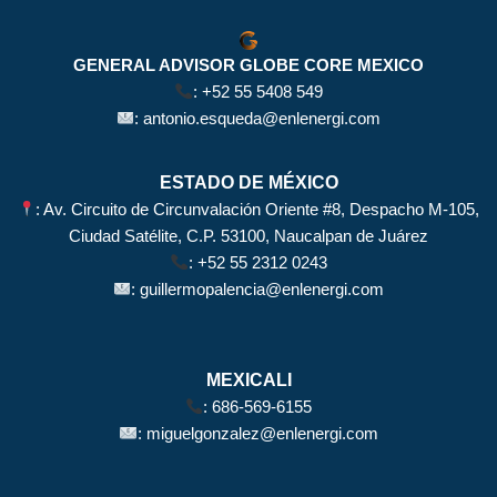
GENERAL ADVISOR GLOBE CORE MEXICO
:
+52 55 5408 549
:
antonio.esqueda@enlenergi.com
ESTADO DE MÉXICO
: Av. Circuito de Circunvalación Oriente #8, Despacho M-105,
Ciudad Satélite, C.P. 53100, Naucalpan de Juárez
:
+52 55 2312 0243
:
guillermopalencia@enlenergi.com
MEXICALI
:
686-569-6155
:
miguelgonzalez@enlenergi.com