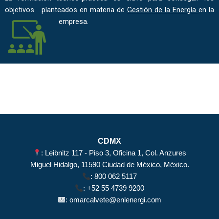
objetivos planteados en materia de
Gestión de la Energía
en la
empresa.
CDMX
: Leibnitz 117 - Piso 3, Oficina 1, Col. Anzures
Miguel Hidalgo, 11590 Ciudad de México, México.
:
800 062 5117
:
+52 55 4739 9200
:
omarcalvete@enlenergi.com