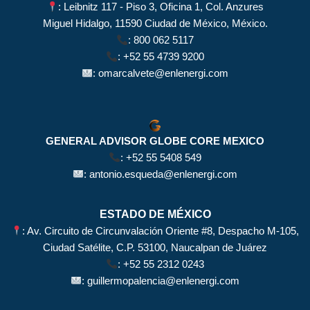
: Leibnitz 117 - Piso 3, Oficina 1, Col. Anzures
Miguel Hidalgo, 11590 Ciudad de México, México.
:
800 062 5117
:
+52 55 4739 9200
:
omarcalvete@enlenergi.com
GENERAL ADVISOR GLOBE CORE MEXICO
:
+52 55 5408 549
:
antonio.esqueda@enlenergi.com
ESTADO DE MÉXICO
: Av. Circuito de Circunvalación Oriente #8, Despacho M-105,
Ciudad Satélite, C.P. 53100, Naucalpan de Juárez
:
+52 55 2312 0243
:
guillermopalencia@enlenergi.com