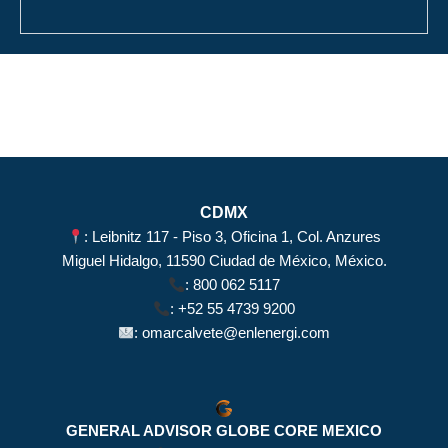
CDMX
: Leibnitz 117 - Piso 3, Oficina 1, Col. Anzures
Miguel Hidalgo, 11590 Ciudad de México, México.
:
800 062 5117
:
+52 55 4739 9200
:
omarcalvete@enlenergi.com
GENERAL ADVISOR GLOBE CORE MEXICO