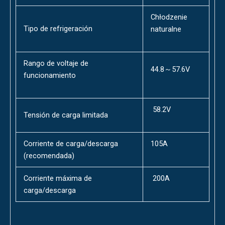
Chłodzenie
Tipo de refrigeración
naturalne
Rango de voltaje de
44.8～57.6V
funcionamiento
58.2V
Tensión de carga limitada
Corriente de carga/descarga
105A
(recomendada)
Corriente máxima de
200A
carga/descarga