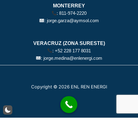
MONTERREY
:
811-974-2220
:
jorge.garza@aymsol.com
VERACRUZ (ZONA SURESTE)
:
+52 228 177 8031
:
jorge.medina@enlenergi.com
Copyright © 2026 ENL REN ENERGI