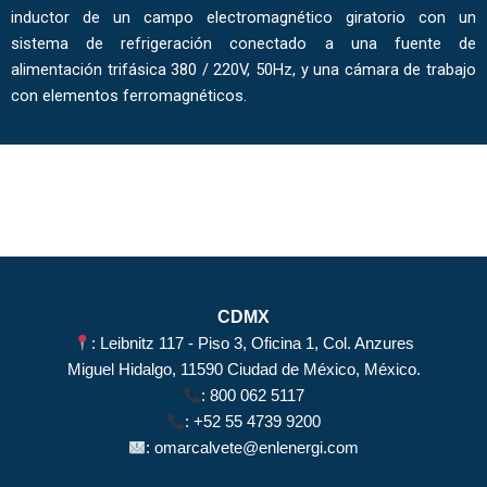
inductor de un campo electromagnético giratorio con un
sistema de refrigeración conectado a una fuente de
alimentación trifásica 380 / 220V, 50Hz, y una cámara de trabajo
con elementos ferromagnéticos.
CDMX
: Leibnitz 117 - Piso 3, Oficina 1, Col. Anzures
Miguel Hidalgo, 11590 Ciudad de México, México.
:
800 062 5117
:
+52 55 4739 9200
:
omarcalvete@enlenergi.com