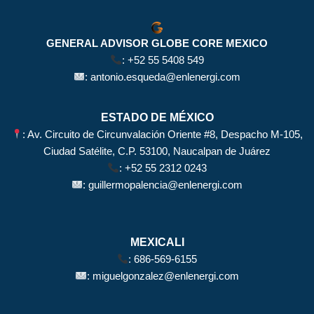
GENERAL ADVISOR GLOBE CORE MEXICO
:
+52 55 5408 549
:
antonio.esqueda@enlenergi.com
ESTADO DE MÉXICO
: Av. Circuito de Circunvalación Oriente #8, Despacho M-105,
Ciudad Satélite, C.P. 53100, Naucalpan de Juárez
:
+52 55 2312 0243
:
guillermopalencia@enlenergi.com
MEXICALI
:
686-569-6155
:
miguelgonzalez@enlenergi.com